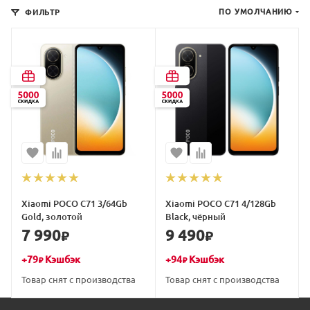
ПО УМОЛЧАНИЮ
ФИЛЬТР
Xiaomi POCO C71 3/64Gb
Xiaomi POCO C71 4/128Gb
Gold, золотой
Black, чёрный
7 990
9 490
₽
₽
+
79
Кэшбэк
+
94
Кэшбэк
₽
₽
Товар снят с производства
Товар снят с производства