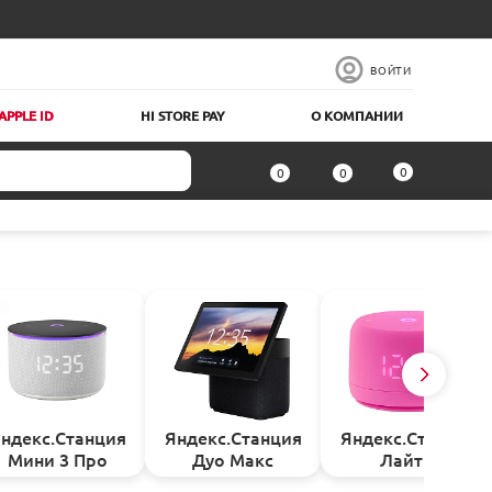
ВОЙТИ
APPLE ID
HI STORE PAY
О КОМПАНИИ
0
0
0
ндекс.Станция
Яндекс.Станция
Яндекс.Станция
Мини 3 Про
Дуо Макс
Лайт 2