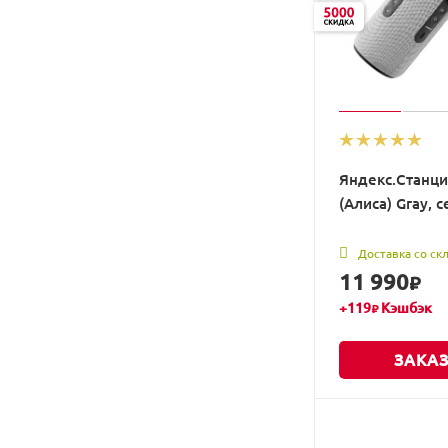
Яндекс.Станци
(Алиса) Gray, 
Доставка со ск
11 990
₽
+
119
Кэшбэк
₽
ЗАКАЗ