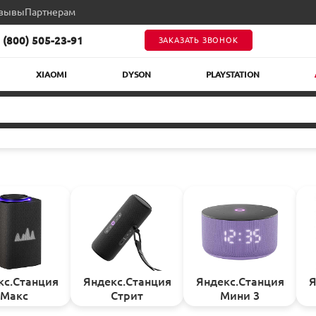
зывы
Партнерам
 (800) 505-23-91
ЗАКАЗАТЬ ЗВОНОК
XIAOMI
DYSON
PLAYSTATION
кс.Станция
Яндекс.Станция
Яндекс.Станция
Я
Макс
Стрит
Мини 3