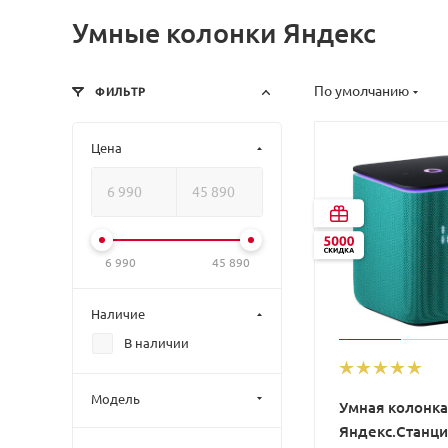
Умные колонки Яндекс
По умолчанию
ФИЛЬТР
Цена
6 990
45 890
Наличие
В наличии
Модель
Умная колонка
Яндекс.Станц