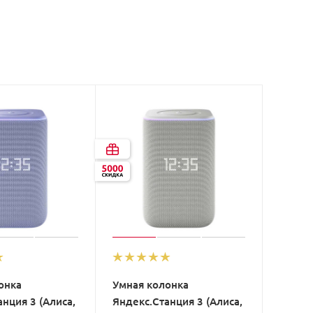
онка
Умная колонка
нция 3 (Алиса,
Яндекс.Станция 3 (Алиса,