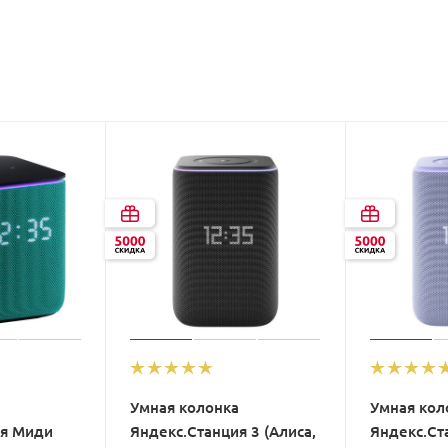
Умная колонка
Умная кол
ия Миди
Яндекс.Станция 3 (Алиса,
Яндекс.Ста