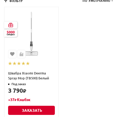
ПО УМОЛЧАНИЮ
ФИЛЬТР
Швабра Xiaomi Deerma
Spray Mop (TB500) Белый
Под заказ
3 790
₽
+
37
Кэшбэк
₽
ЗАКАЗАТЬ