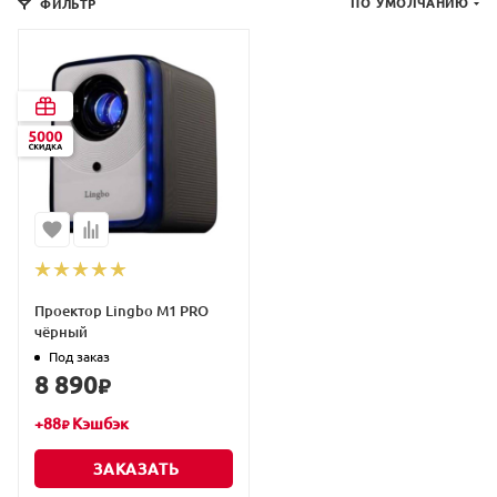
ПО УМОЛЧАНИЮ
ФИЛЬТР
Проектор Lingbo M1 PRO
чёрный
Под заказ
8 890
₽
+
88
Кэшбэк
₽
ЗАКАЗАТЬ