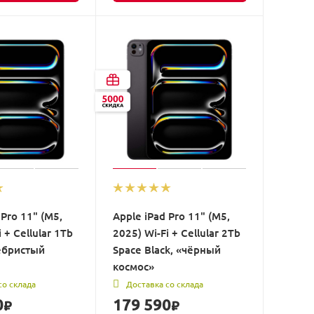
 Pro 11" (M5,
Apple iPad Pro 11" (M5,
 + Cellular 1Tb
2025) Wi-Fi + Cellular 2Tb
ребристый
Space Black, «чёрный
космос»
со склада
Доставка со склада
0
179 590
₽
₽