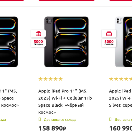
11" (M5,
Apple iPad Pro 11" (M5,
Apple iPad
b Space
2025) Wi-Fi + Cellular 1Tb
2025) Wi-Fi
й космос»
Space Black, «чёрный
Silver, се
космос»
лада
Доставка со склада
Доставка 
158 890
160 99
₽