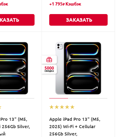
бэк
+
1 795
Кэшбэк
₽
КАЗАТЬ
ЗАКАЗАТЬ
 Pro 13" (M5,
Apple iPad Pro 13" (M5,
 256Gb Silver,
2025) Wi-Fi + Cellular
тый
256Gb Silver,