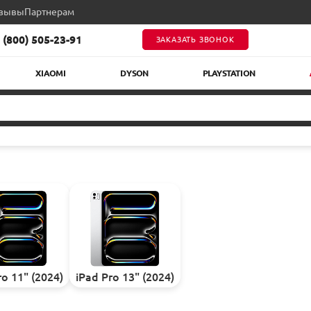
зывы
Партнерам
 (800) 505-23-91
ЗАКАЗАТЬ ЗВОНОК
XIAOMI
DYSON
PLAYSTATION
ro 11" (2024)
iPad Pro 13" (2024)