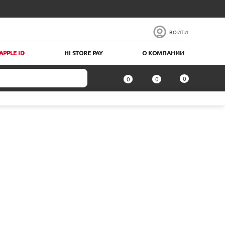
ВОЙТИ
APPLE ID
HI STORE PAY
О КОМПАНИИ
0
0
0