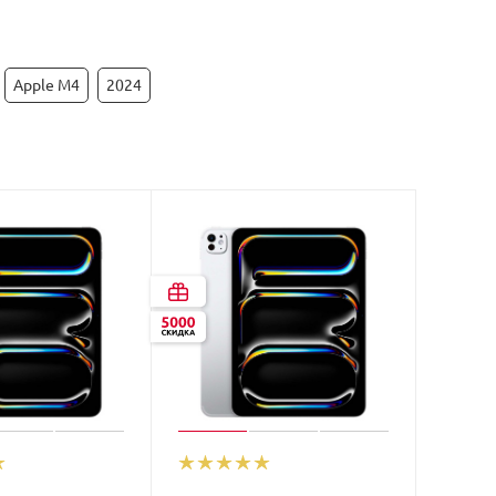
Apple M4
2024