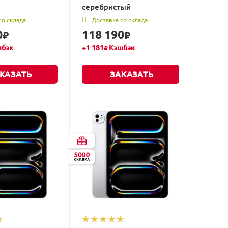
серебристый
со склада
Доставка со склада
0
118 190
₽
₽
бэк
+
1 181
Кэшбэк
₽
КАЗАТЬ
ЗАКАЗАТЬ