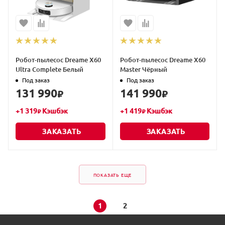
Робот-пылесос Dreame X60
Робот-пылесос Dreame X60
Ultra Complete Белый
Master Чёрный
Под заказ
Под заказ
131 990
141 990
₽
₽
+
1 319
Кэшбэк
+
1 419
Кэшбэк
₽
₽
ЗАКАЗАТЬ
ЗАКАЗАТЬ
ПОКАЗАТЬ ЕЩЕ
1
2