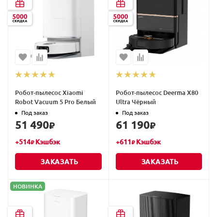
Робот-пылесос Xiaomi
Робот-пылесос Deerma X80
Robot Vacuum 5 Pro Белый
Ultra Чёрный
Под заказ
Под заказ
51 490
61 190
₽
₽
+
514
Кэшбэк
+
611
Кэшбэк
₽
₽
ЗАКАЗАТЬ
ЗАКАЗАТЬ
НОВИНКА