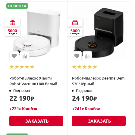
НОВИНКА
Робот-пылесос Xiaomi
Робот-пылесос Deerma Dem
Robot Vacuum H40 Белый
S30 Чёрный
Под заказ
Под заказ
22 190
24 190
₽
₽
+
221
Кэшбэк
+
241
Кэшбэк
₽
₽
ЗАКАЗАТЬ
ЗАКАЗАТЬ