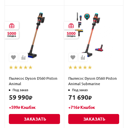
Пылесос Dyson DS60 Piston
Пылесос Dyson DS60 Piston
Animal
Animal Submarine
Под заказ
Под заказ
59 990
71 690
₽
₽
+
599
Кэшбэк
+
716
Кэшбэк
₽
₽
ЗАКАЗАТЬ
ЗАКАЗАТЬ