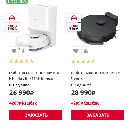
НОВИНКА
Робот-пылесос Dreame Bot
Робот-пылесос Dreame D20
F10 Plus RLF11SE Белый
Чёрный
Под заказ
Под заказ
26 990
28 990
₽
₽
+
269
Кэшбэк
+
289
Кэшбэк
₽
₽
ЗАКАЗАТЬ
ЗАКАЗАТЬ