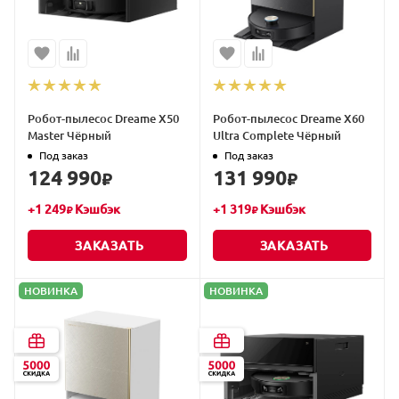
Робот-пылесос Dreame X50
Робот-пылесос Dreame X60
Master Чёрный
Ultra Complete Чёрный
Под заказ
Под заказ
124 990
131 990
₽
₽
+
1 249
Кэшбэк
+
1 319
Кэшбэк
₽
₽
ЗАКАЗАТЬ
ЗАКАЗАТЬ
НОВИНКА
НОВИНКА