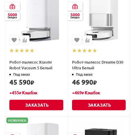
Робот-пылесос Xiaomi
Робот-пылесос Dreame D30
Robot Vacuum 5 Белый
Ultra Белый
Под заказ
Под заказ
45 590
46 990
₽
₽
+
455
Кэшбэк
+
469
Кэшбэк
₽
₽
ЗАКАЗАТЬ
ЗАКАЗАТЬ
НОВИНКА