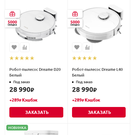
Робот-пылесос Dreame D20
Робот-пылесос Dreame L40
Белый
Белый
Под заказ
Под заказ
28 990
28 990
₽
₽
+
289
Кэшбэк
+
289
Кэшбэк
₽
₽
ЗАКАЗАТЬ
ЗАКАЗАТЬ
НОВИНКА