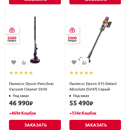
Пылесос Dyson Pencilvac
Пылесос Dyson V15 Detect
Vacuum Cleaner SV50
Absolute (SV47) Серый
Под заказ
Под заказ
46 990
55 490
₽
₽
+
469
Кэшбэк
+
554
Кэшбэк
₽
₽
ЗАКАЗАТЬ
ЗАКАЗАТЬ