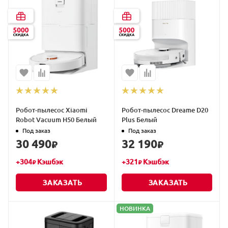
Робот-пылесос Xiaomi
Робот-пылесос Dreame D20
Robot Vacuum H50 Белый
Plus Белый
Под заказ
Под заказ
30 490
32 190
₽
₽
+
304
Кэшбэк
+
321
Кэшбэк
₽
₽
ЗАКАЗАТЬ
ЗАКАЗАТЬ
НОВИНКА