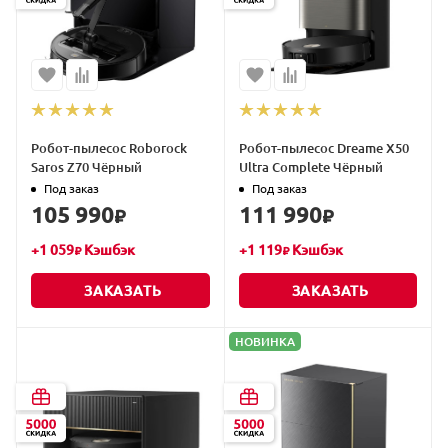
Робот-пылесос Roborock
Робот-пылесос Dreame X50
Saros Z70 Чёрный
Ultra Complete Чёрный
Под заказ
Под заказ
105 990
111 990
₽
₽
+
1 059
Кэшбэк
+
1 119
Кэшбэк
₽
₽
ЗАКАЗАТЬ
ЗАКАЗАТЬ
НОВИНКА