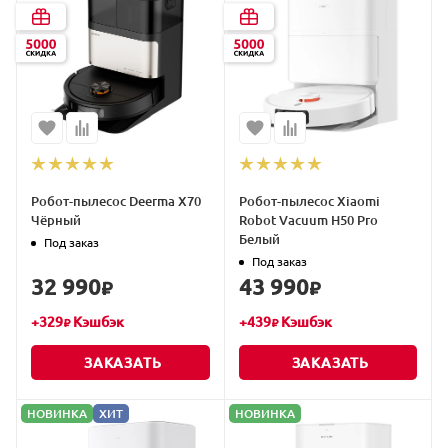
Робот-пылесос Deerma X70
Робот-пылесос Xiaomi
Чёрный
Robot Vacuum H50 Pro
Белый
Под заказ
Под заказ
32 990
43 990
₽
₽
+
329
Кэшбэк
+
439
Кэшбэк
₽
₽
ЗАКАЗАТЬ
ЗАКАЗАТЬ
НОВИНКА
ХИТ
НОВИНКА