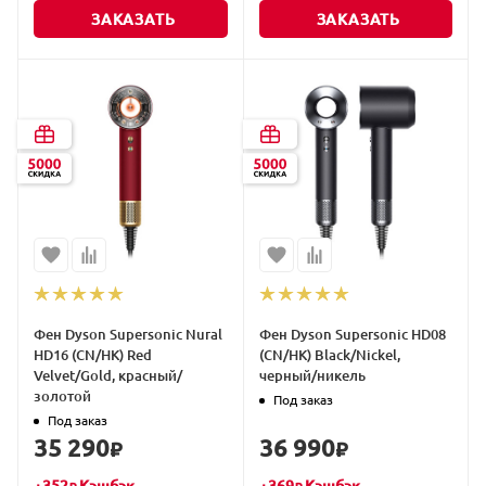
ЗАКАЗАТЬ
ЗАКАЗАТЬ
Фен Dyson Supersonic Nural
Фен Dyson Supersonic HD08
HD16 (CN/HK) Red
(CN/HK) Black/Nickel,
Velvet/Gold, красный/
черный/никель
золотой
Под заказ
Под заказ
35 290
36 990
₽
₽