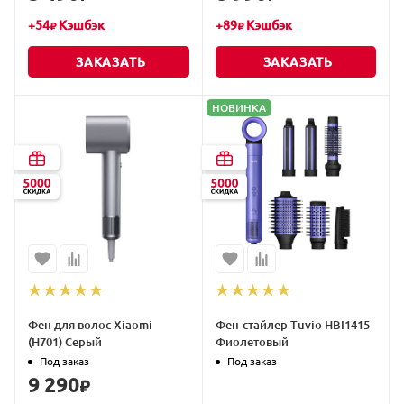
+
54
Кэшбэк
+
89
Кэшбэк
₽
₽
ЗАКАЗАТЬ
ЗАКАЗАТЬ
НОВИНКА
Фен для волос Xiaomi
Фен-стайлер Tuvio HBI1415
(H701) Cерый
Фиолетовый
Под заказ
Под заказ
9 290
₽