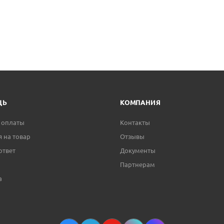
ЩЬ
КОМПАНИЯ
 оплаты
Контакты
я на товар
Отзывы
ответ
Документы
Партнерам
а