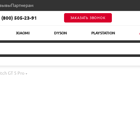
зывы
Партнерам
 (800) 505-23-91
ЗАКАЗАТЬ ЗВОНОК
XIAOMI
DYSON
PLAYSTATION
ch GT 5 Pro