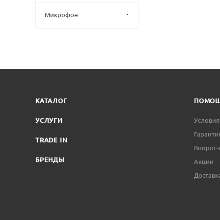
Микрофон
КАТАЛОГ
ПОМО
УСЛУГИ
Условия
Гаранти
TRADE IN
Вопрос-
БРЕНДЫ
Акции
Доставк