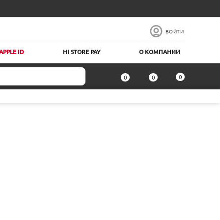
ВОЙТИ
APPLE ID
HI STORE PAY
О КОМПАНИИ
0
0
0