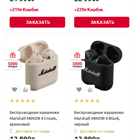
+
219
Кэшбэк
+
229
Кэшбэк
₽
₽
ЗАКАЗАТЬ
ЗАКАЗАТЬ
Беспроводные наушники
Беспроводные наушники
Marshall MINOR 4 Cream,
Marshall MINOR 4 Black,
кремовый
чёрный
Доставка со склада
Доставка со склада
12 890
12 890