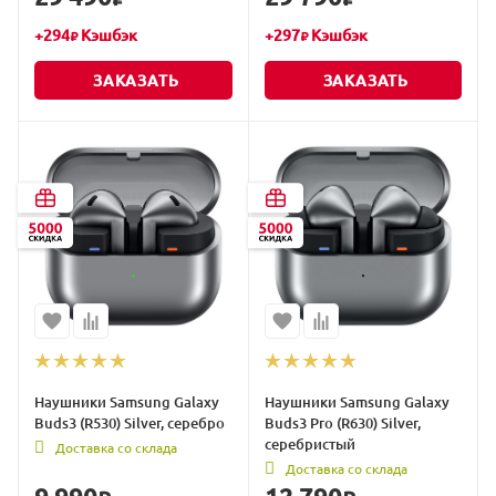
+
294
Кэшбэк
+
297
Кэшбэк
₽
₽
ЗАКАЗАТЬ
ЗАКАЗАТЬ
Наушники Samsung Galaxy
Наушники Samsung Galaxy
Buds3 (R530) Silver, серебро
Buds3 Pro (R630) Silver,
серебристый
Доставка со склада
Доставка со склада