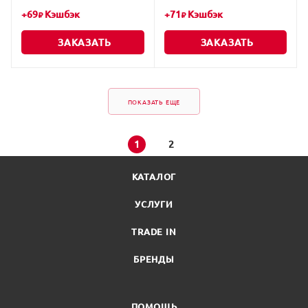
+
69
Кэшбэк
+
71
Кэшбэк
₽
₽
ЗАКАЗАТЬ
ЗАКАЗАТЬ
ПОКАЗАТЬ ЕЩЕ
1
2
КАТАЛОГ
УСЛУГИ
TRADE IN
БРЕНДЫ
ПОМОЩЬ