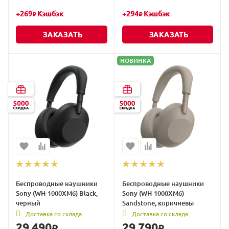
+
269
Кэшбэк
+
294
Кэшбэк
₽
₽
ЗАКАЗАТЬ
ЗАКАЗАТЬ
НОВИНКА
Беспроводные наушники
Беспроводные наушники
Sony (WH-1000XM6) Black,
Sony (WH-1000XM6)
черный
Sandstone, коричневы
Доставка со склада
Доставка со склада
29 490
29 790
₽
₽