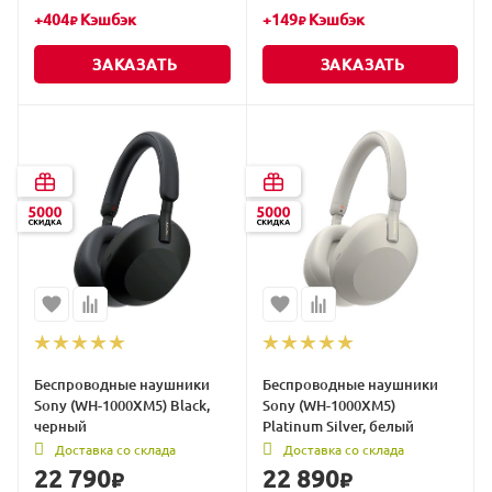
+
404
Кэшбэк
+
149
Кэшбэк
₽
₽
ЗАКАЗАТЬ
ЗАКАЗАТЬ
Беспроводные наушники
Беспроводные наушники
Sony (WH-1000XM5) Black,
Sony (WH-1000XM5)
черный
Platinum Silver, белый
Доставка со склада
Доставка со склада
22 790
22 890
₽
₽