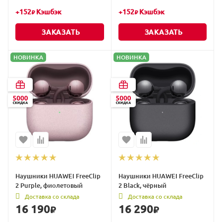
+
152
Кэшбэк
+
152
Кэшбэк
₽
₽
ЗАКАЗАТЬ
ЗАКАЗАТЬ
НОВИНКА
НОВИНКА
Наушники HUAWEI FreeClip
Наушники HUAWEI FreeClip
2 Purple, фиолетовый
2 Black, чёрный
Доставка со склада
Доставка со склада
16 190
16 290
₽
₽