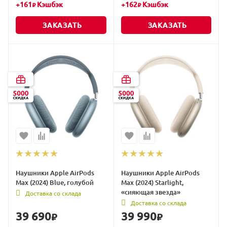
+
161
Кэшбэк
+
162
Кэшбэк
₽
₽
ЗАКАЗАТЬ
ЗАКАЗАТЬ
Наушники Apple AirPods
Наушники Apple AirPods
Max (2024) Blue, голубой
Max (2024) Starlight,
«сияющая звезда»
Доставка со склада
Доставка со склада
39 690
39 990
₽
₽