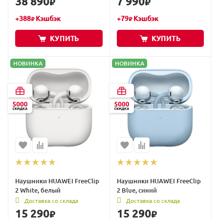
38 890
7 990
₽
₽
+
388
Кэшбэк
+
79
Кэшбэк
₽
₽
КУПИТЬ
КУПИТЬ
НОВИНКА
НОВИНКА
Наушники HUAWEI FreeClip
Наушники HUAWEI FreeClip
2 White, белый
2 Blue, синий
Доставка со склада
Доставка со склада
15 290
15 290
₽
₽