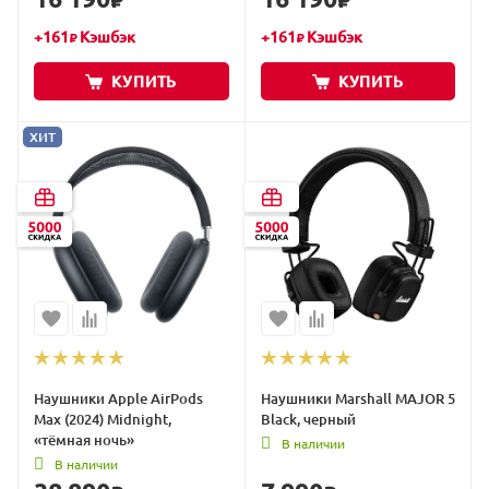
₽
₽
+
161
Кэшбэк
+
161
Кэшбэк
₽
₽
КУПИТЬ
КУПИТЬ
ХИТ
Наушники Apple AirPods
Наушники Marshall MAJOR 5
Max (2024) Midnight,
Black, черный
«тёмная ночь»
В наличии
В наличии