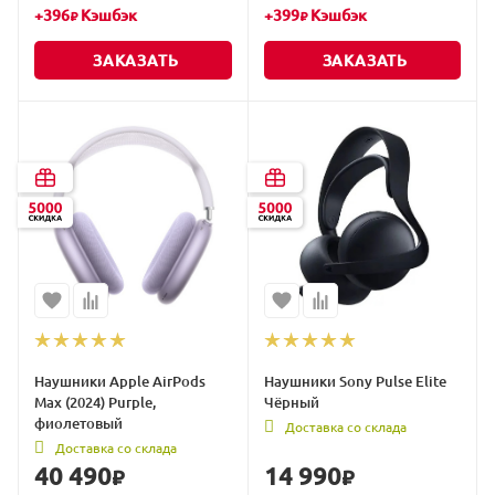
+
396
Кэшбэк
+
399
Кэшбэк
₽
₽
ЗАКАЗАТЬ
ЗАКАЗАТЬ
Наушники Apple AirPods
Наушники Sony Pulse Elite
Max (2024) Purple,
Чёрный
фиолетовый
Доставка со склада
Доставка со склада
40 490
14 990
₽
₽