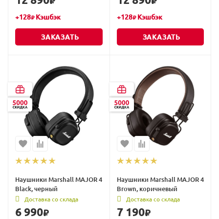
₽
₽
+
128
Кэшбэк
+
128
Кэшбэк
₽
₽
ЗАКАЗАТЬ
ЗАКАЗАТЬ
Наушники Marshall MAJOR 4
Наушники Marshall MAJOR 4
Black, черный
Brown, коричневый
Доставка со склада
Доставка со склада
6 990
7 190
₽
₽