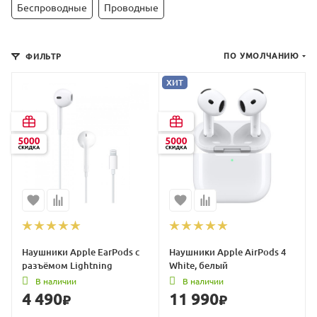
Беспроводные
Проводные
ПО УМОЛЧАНИЮ
ФИЛЬТР
ХИТ
Наушники Apple EarPods с
Наушники Apple AirPods 4
разъёмом Lightning
White, белый
В наличии
В наличии
4 490
11 990
₽
₽