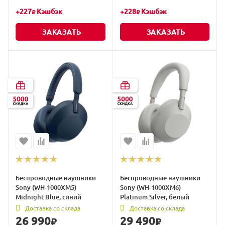
+
227
Кэшбэк
+
228
Кэшбэк
₽
₽
ЗАКАЗАТЬ
ЗАКАЗАТЬ
Беспроводные наушники
Беспроводные наушники
Sony (WH-1000XM5)
Sony (WH-1000XM6)
Midnight Blue, синий
Platinum Silver, белый
Доставка со склада
Доставка со склада
26 990
29 490
₽
₽