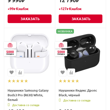
9 990
12 790
₽
₽
+
99
Кэшбэк
+
127
Кэшбэк
₽
₽
ЗАКАЗАТЬ
ЗАКАЗАТЬ
НОВИНКА
Наушники Samsung Galaxy
Наушники Яндекс Дропс
Buds3 Pro (R630) White,
Black, чёрный
белый
Доставка со склада
Доставка со склада