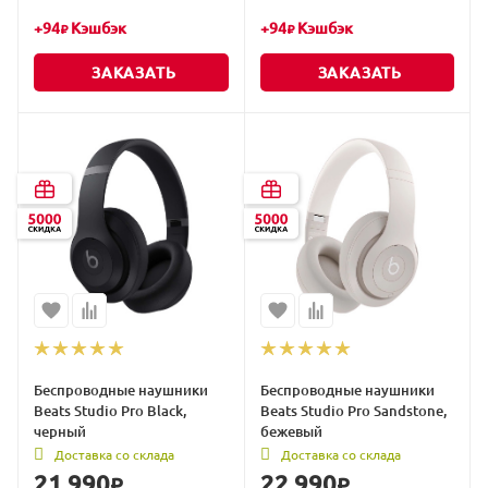
+
94
Кэшбэк
+
94
Кэшбэк
₽
₽
ЗАКАЗАТЬ
ЗАКАЗАТЬ
Беспроводные наушники
Беспроводные наушники
Beats Studio Pro Black,
Beats Studio Pro Sandstone,
черный
бежевый
Доставка со склада
Доставка со склада
21 990
22 990
₽
₽