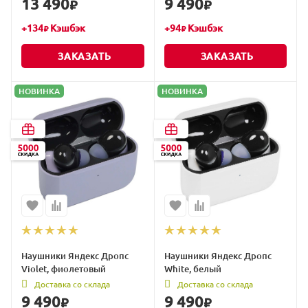
13 490
9 490
₽
₽
+
134
Кэшбэк
+
94
Кэшбэк
₽
₽
ЗАКАЗАТЬ
ЗАКАЗАТЬ
НОВИНКА
НОВИНКА
Наушники Яндекс Дропс
Наушники Яндекс Дропс
Violet, фиолетовый
White, белый
Доставка со склада
Доставка со склада
9 490
9 490
₽
₽