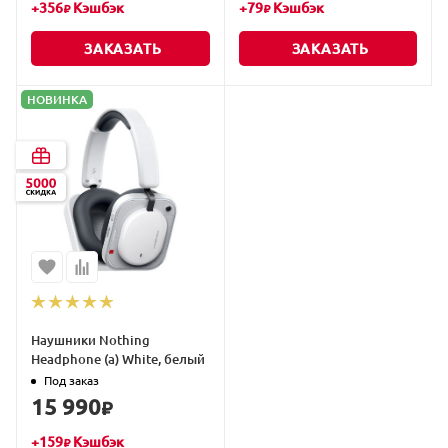
+
356
Кэшбэк
+
79
Кэшбэк
₽
₽
ЗАКАЗАТЬ
ЗАКАЗАТЬ
НОВИНКА
Наушники Nothing
Headphone (a) White, белый
Под заказ
15 990
₽
+
159
Кэшбэк
₽