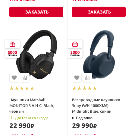
₽
₽
ЗАКАЗАТЬ
ЗАКАЗАТЬ
Наушники Marshall
Беспроводные наушники
MONITOR 3 A.N.C. Black,
Sony (WH-1000XM6)
чёрный
Midnight Blue, синий
Доставка со склада
Под заказ
22 990
29 990
₽
₽