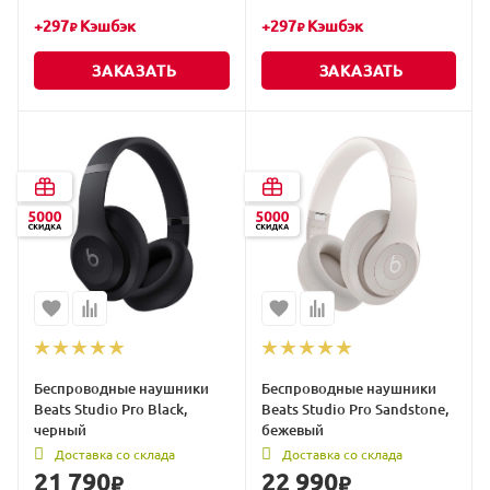
+
297
Кэшбэк
+
297
Кэшбэк
₽
₽
ЗАКАЗАТЬ
ЗАКАЗАТЬ
Беспроводные наушники
Беспроводные наушники
Beats Studio Pro Black,
Beats Studio Pro Sandstone,
черный
бежевый
Доставка со склада
Доставка со склада
21 790
22 990
₽
₽