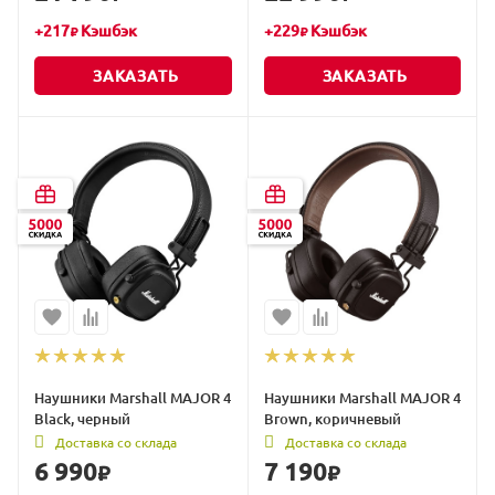
+
217
Кэшбэк
+
229
Кэшбэк
₽
₽
ЗАКАЗАТЬ
ЗАКАЗАТЬ
Наушники Marshall MAJOR 4
Наушники Marshall MAJOR 4
Black, черный
Brown, коричневый
Доставка со склада
Доставка со склада
6 990
7 190
₽
₽