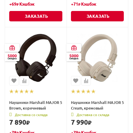
+
69
Кэшбэк
+
71
Кэшбэк
₽
₽
ЗАКАЗАТЬ
ЗАКАЗАТЬ
Наушники Marshall MAJOR 5
Наушники Marshall MAJOR 5
Brown, коричневый
Cream, кремовый
Доставка со склада
Доставка со склада
7 890
7 990
₽
₽
+
78
Кэшбэк
+
79
Кэшбэк