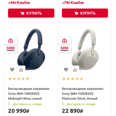
+
44
Кэшбэк
+
78
Кэшбэк
₽
₽
КУПИТЬ
КУПИТЬ
Беспроводные наушники
Беспроводные наушники
Sony (WH-1000XM5)
Sony (WH-1000XM5)
Midnight Blue, синий
Platinum Silver, белый
Доставка со склада
Доставка со склада
20 990
22 890
₽
₽