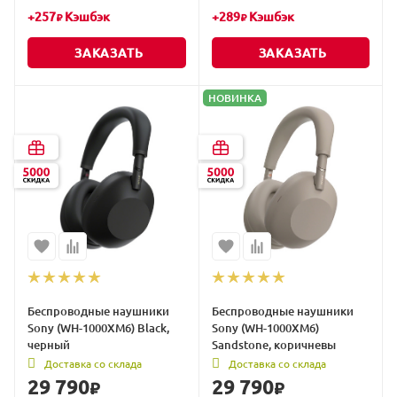
+
257
Кэшбэк
+
289
Кэшбэк
₽
₽
ЗАКАЗАТЬ
ЗАКАЗАТЬ
НОВИНКА
Беспроводные наушники
Беспроводные наушники
Sony (WH-1000XM6) Black,
Sony (WH-1000XM6)
черный
Sandstone, коричневы
Доставка со склада
Доставка со склада
29 790
29 790
₽
₽