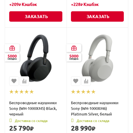
+
209
Кэшбэк
+
228
Кэшбэк
₽
₽
ЗАКАЗАТЬ
ЗАКАЗАТЬ
Беспроводные наушники
Беспроводные наушники
Sony (WH-1000XM5) Black,
Sony (WH-1000XM6)
черный
Platinum Silver, белый
Доставка со склада
Доставка со склада
25 790
28 990
₽
₽