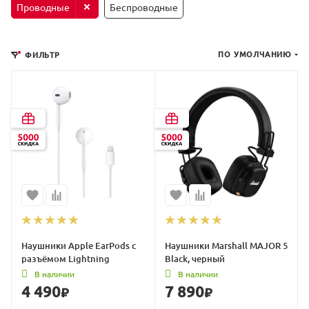
Проводные
Беспроводные
ПО УМОЛЧАНИЮ
ФИЛЬТР
Наушники Apple EarPods с
Наушники Marshall MAJOR 5
разъёмом Lightning
Black, черный
В наличии
В наличии
4 490
7 890
₽
₽