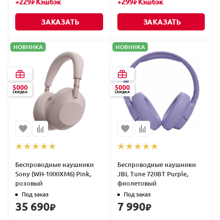
+
229
Кэшбэк
+
299
Кэшбэк
₽
₽
ЗАКАЗАТЬ
ЗАКАЗАТЬ
НОВИНКА
НОВИНКА
Беспроводные наушники
Беспроводные наушники
Sony (WH-1000XM6) Pink,
JBL Tune 720BT Purple,
розовый
фиолетовый
Под заказ
Под заказ
35 690
7 990
₽
₽