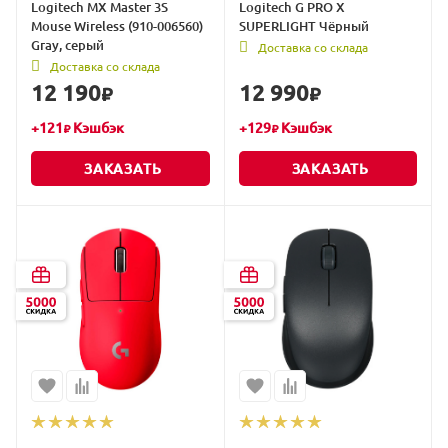
Logitech MX Master 3S
Logitech G PRO X
Mouse Wireless (910-006560)
SUPERLIGHT Чёрный
Gray, серый
Доставка со склада
Доставка со склада
12 190
12 990
₽
₽
+
121
Кэшбэк
+
129
Кэшбэк
₽
₽
ЗАКАЗАТЬ
ЗАКАЗАТЬ