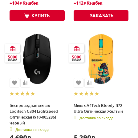
+
104
Кэшбэк
+
112
Кэшбэк
₽
₽
КУПИТЬ
ЗАКАЗАТЬ
Беспроводная мышь
Мышь A4Tech Bloody R72
Logitech G304 Lightspeed
Ultra Оптическая Желтый
Оптическая (910-005286)
Доставка со склада
Чёрный
Доставка со склада
4 690
5 290