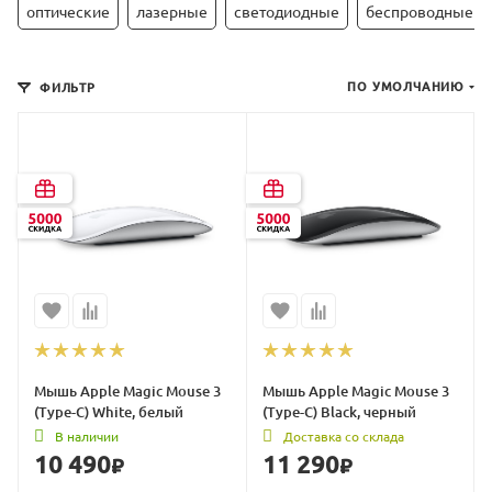
оптические
лазерные
светодиодные
беспроводные
ПО УМОЛЧАНИЮ
ФИЛЬТР
Мышь Apple Magic Mouse 3
Мышь Apple Magic Mouse 3
(Type-C) White, белый
(Type-C) Black, черный
В наличии
Доставка со склада
10 490
11 290
₽
₽