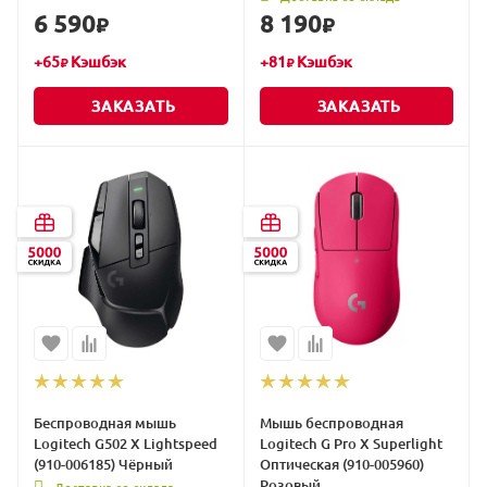
6 590
8 190
₽
₽
+
65
Кэшбэк
+
81
Кэшбэк
₽
₽
ЗАКАЗАТЬ
ЗАКАЗАТЬ
Беспроводная мышь
Мышь беспроводная
Logitech G502 X Lightspeed
Logitech G Pro X Superlight
(910-006185) Чёрный
Оптическая (910-005960)
Розовый