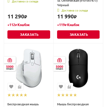
SE Оптическая (910-007477)
Доставка со склада
Чёрный
Доставка со склада
11 290
11 990
₽
₽
+
112
Кэшбэк
+
119
Кэшбэк
₽
₽
ЗАКАЗАТЬ
ЗАКАЗАТЬ
Беспроводная мышь
Мышь беспроводная