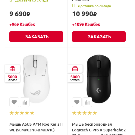
Доставка со склада
Доставка со склада
9 690
10 990
₽
₽
+
96
Кэшбэк
+
109
Кэшбэк
₽
₽
ЗАКАЗАТЬ
ЗАКАЗАТЬ
Мышь ASUS P714 Rog Keris II
Мышь беспроводная
WL (90MP03N0-BMUA10)
Logitech G Pro X Superlight 2