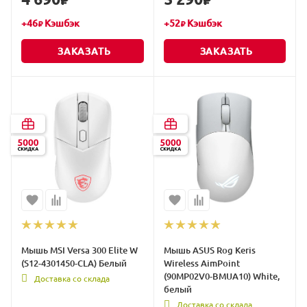
₽
₽
+
46
Кэшбэк
+
52
Кэшбэк
₽
₽
ЗАКАЗАТЬ
ЗАКАЗАТЬ
Мышь MSI Versa 300 Elite W
Мышь ASUS Rog Keris
(S12-4301450-CLA) Белый
Wireless AimPoint
(90MP02V0-BMUA10) White,
Доставка со склада
белый
Доставка со склада