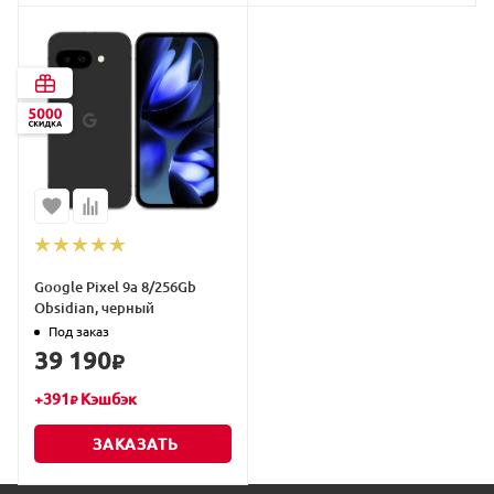
Google Pixel 9a 8/256Gb
Obsidian, черный
Под заказ
39 190
₽
+
391
Кэшбэк
₽
ЗАКАЗАТЬ