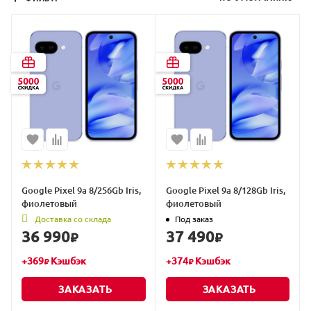
Google Pixel 9a 8/256Gb Iris,
Google Pixel 9a 8/128Gb Iris,
фиолетовый
фиолетовый
Доставка со склада
Под заказ
36 990
37 490
₽
₽
+
369
Кэшбэк
+
374
Кэшбэк
₽
₽
ЗАКАЗАТЬ
ЗАКАЗАТЬ