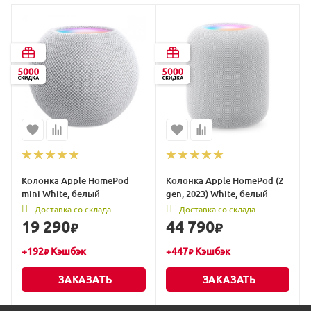
Колонка Apple HomePod
Колонка Apple HomePod (2
mini White, белый
gen, 2023) White, белый
Доставка со склада
Доставка со склада
19 290
44 790
₽
₽
+
192
Кэшбэк
+
447
Кэшбэк
₽
₽
ЗАКАЗАТЬ
ЗАКАЗАТЬ