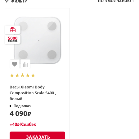
ПО УМОЛЧАНИЮ
ФИЛЬТР
Весы Xiaomi Body
Composition Scale S400 ,
белый
Под заказ
4 090
₽
+
40
Кэшбэк
₽
ЗАКАЗАТЬ