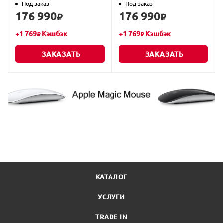
Под заказ
Под заказ
176 990
176 990
₽
₽
+
1 769
Кэшбэк
+
1 769
Кэшбэк
₽
₽
ЗАКАЗАТЬ
ЗАКАЗАТЬ
КАТАЛОГ
УСЛУГИ
TRADE IN