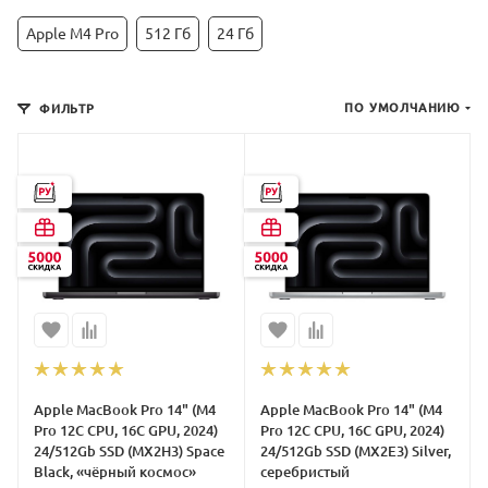
Apple M4 Pro
512 Гб
24 Гб
ПО УМОЛЧАНИЮ
ФИЛЬТР
Apple MacBook Pro 14" (M4
Apple MacBook Pro 14" (M4
Pro 12C CPU, 16C GPU, 2024)
Pro 12C CPU, 16C GPU, 2024)
24/512Gb SSD (MX2H3) Space
24/512Gb SSD (MX2E3) Silver,
Black, «чёрный космос»
серебристый