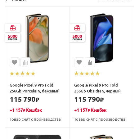
Google Pixel 9 Pro Fold
Google Pixel 9 Pro Fold
256Gb Porcelain, бежевый
256Gb Obsidian, черный
115 790
115 790
₽
₽
+
1 157
Кэшбэк
+
1 157
Кэшбэк
₽
₽
Товар снят с производства
Товар снят с производства