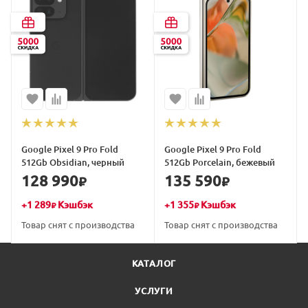
Google Pixel 9 Pro Fold
Google Pixel 9 Pro Fold
512Gb Obsidian, черный
512Gb Porcelain, бежевый
128 990
135 590
₽
₽
+
1 289
Кэшбэк
+
1 355
Кэшбэк
₽
₽
Товар снят с производства
Товар снят с производства
КАТАЛОГ
УСЛУГИ