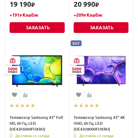
19 190
20 990
₽
₽
+
191
Кэшбэк
+
209
Кэшбэк
₽
₽
ЗАКАЗАТЬ
ЗАКАЗАТЬ
ХИТ
Телевизор Samsung 43" Full
Телевизор Samsung 43" 4K
HD, 60 Гц, LED
UHD, 60 Гц, LED
(UE43F6000FUXRU)
(UE43U8000FUXRU)
Доставка со склада
Доставка со склада