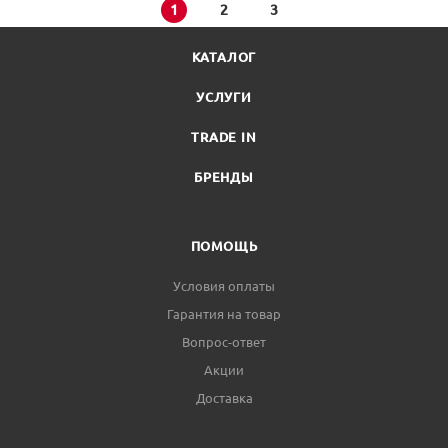
1
2
3
КАТАЛОГ
УСЛУГИ
TRADE IN
БРЕНДЫ
ПОМОЩЬ
Условия оплаты
Гарантия на товар
Вопрос-ответ
Акции
Доставка