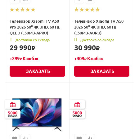
Телевизор Xiaomi TV A50
Телевизор Xiaomi TV A50
Pro 2026 50" 4K UHD, 60 Гц,
2026 50" 4K UHD, 60 Гц
QLED (L50MB-APRU)
(L50MB-AURU)
Доставка со склада
Доставка со склада
29 990
30 990
₽
₽
+
299
Кэшбэк
+
309
Кэшбэк
₽
₽
ЗАКАЗАТЬ
ЗАКАЗАТЬ