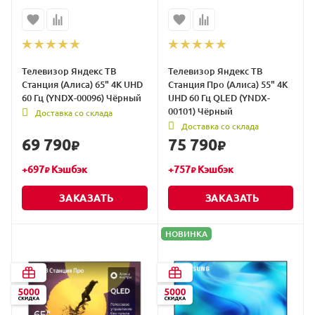
Телевизор Яндекс ТВ
Телевизор Яндекс ТВ
Станция (Алиса) 65" 4K UHD
Станция Про (Алиса) 55" 4K
60 Гц (YNDX-00096) Чёрный
UHD 60 Гц QLED (YNDX-
00101) Чёрный
Доставка со склада
Доставка со склада
69 790
75 790
₽
₽
+
697
Кэшбэк
+
757
Кэшбэк
₽
₽
ЗАКАЗАТЬ
ЗАКАЗАТЬ
НОВИНКА