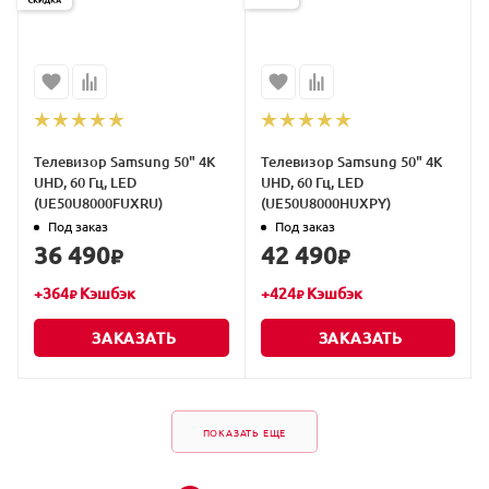
Телевизор Samsung 50" 4K
Телевизор Samsung 50" 4K
UHD, 60 Гц, LED
UHD, 60 Гц, LED
(UE50U8000FUXRU)
(UE50U8000HUXPY)
Под заказ
Под заказ
36 490
42 490
₽
₽
+
364
Кэшбэк
+
424
Кэшбэк
₽
₽
ЗАКАЗАТЬ
ЗАКАЗАТЬ
ПОКАЗАТЬ ЕЩЕ