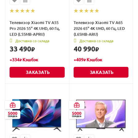
Телевизор Xiaomi TV A55
Телевизор Xiaomi TV A65
Pro 2026 55" 4K UHD, 60 Гц,
2026 65" 4K UHD, 60 Гц, LED
LED (L55MB-APRU)
(L65MB-ARU)
Доставка со склада
Доставка со склада
33 490
40 990
₽
₽
+
334
Кэшбэк
+
409
Кэшбэк
₽
₽
ЗАКАЗАТЬ
ЗАКАЗАТЬ