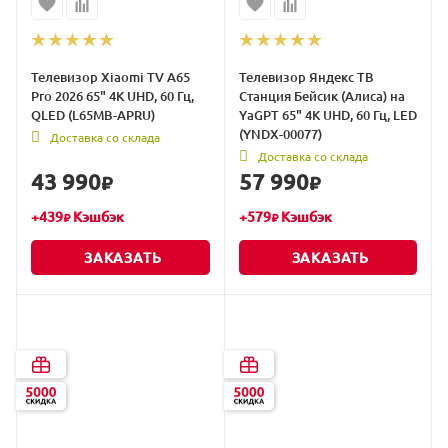
Телевизор Xiaomi TV A65
Телевизор Яндекс ТВ
Pro 2026 65" 4K UHD, 60 Гц,
Станция Бейсик (Алиса) на
QLED (L65MB-APRU)
YaGPT 65" 4K UHD, 60 Гц, LED
(YNDX-00077)
Доставка со склада
Доставка со склада
43 990
57 990
₽
₽
+
439
Кэшбэк
+
579
Кэшбэк
₽
₽
ЗАКАЗАТЬ
ЗАКАЗАТЬ