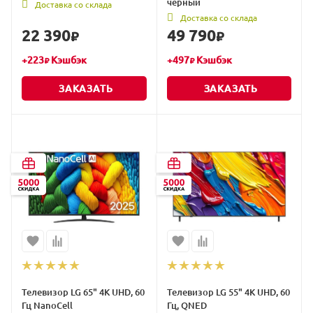
чёрный
Доставка со склада
Доставка со склада
22 390
49 790
₽
₽
+
223
Кэшбэк
+
497
Кэшбэк
₽
₽
ЗАКАЗАТЬ
ЗАКАЗАТЬ
Телевизор LG 65" 4K UHD, 60
Телевизор LG 55" 4K UHD, 60
Гц NanoCell
Гц, QNED