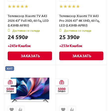
Телевизор Xiaomi TV A43
Телевизор Xiaomi TV A43
2026 43" Full HD, 60 Гц, LED
Pro 2026 43" 4K UHD, 60 Гц,
(L43MB-AFRU)
LED (L43MB-APRU)
Доставка со склада
Доставка со склада
24 590
25 390
₽
₽
+
245
Кэшбэк
+
253
Кэшбэк
₽
₽
ЗАКАЗАТЬ
ЗАКАЗАТЬ
ХИТ