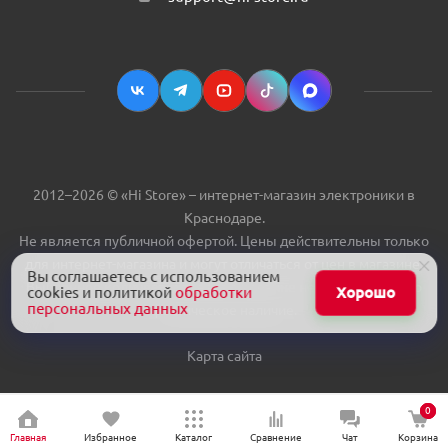
2012–2026 © «Hi Store» – интернет-магазин электроники в
Краснодаре.
Не является публичной офертой. Цены действительны только
для интернет-магазина и могут отличаться от цен в магазине.
Вы соглашаетесь с использованием
Выбранное количество товара в корзине не гарантирует его
cookies и политикой
обработки
Хорошо
персональных данных
фактическое наличие.
Карта сайта
0
0
0
Главная
Избранное
Каталог
Сравнение
Чат
Корзина